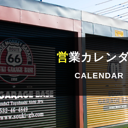
営
業カレン
CALENDAR