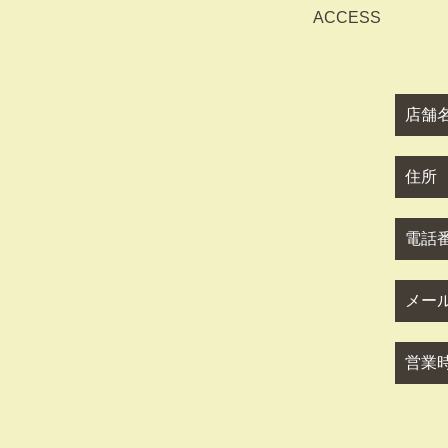
ACCESS
店舗
住所
電話
メー
営業