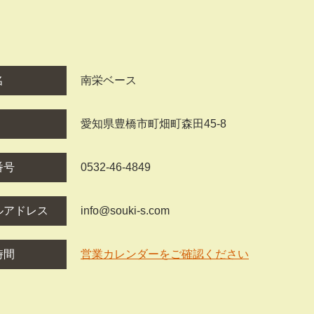
名
南栄ベース
愛知県豊橋市町畑町森田45-8
番号
0532-46-4849
ルアドレス
info@souki-s.com
時間
営業カレンダーをご確認ください