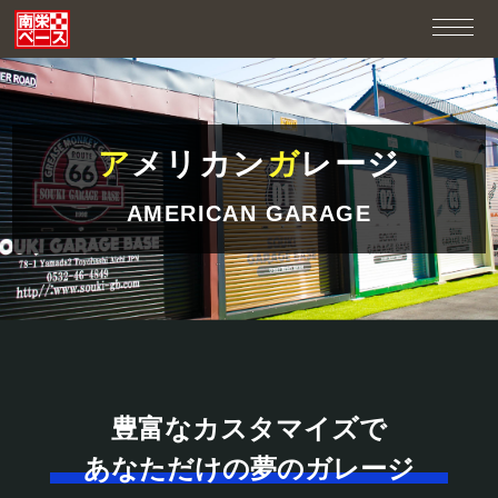
ア
メリカン
ガ
レージ
AMERICAN GARAGE
豊富なカスタマイズで
あなただけの夢のガレージ