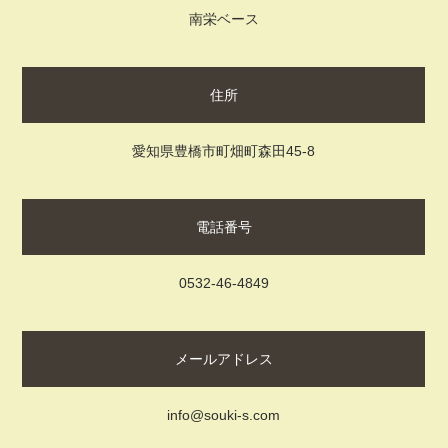
南栄ベース
住所
愛知県豊橋市町畑町森田45-8
電話番号
0532-46-4849
メールアドレス
info@souki-s.com